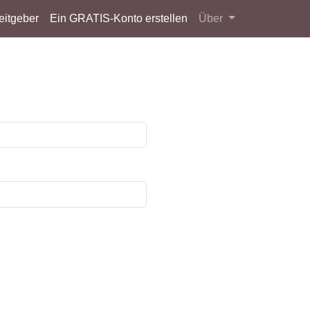
eitgeber
Ein GRATIS-Konto erstellen
Über